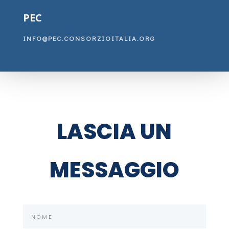
PEC
INFO@PEC.CONSORZIOITALIA.ORG
LASCIA UN
MESSAGGIO