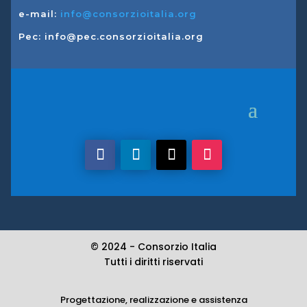
e-mail:
info@consorzioitalia.org
Pec: info@pec.consorzioitalia.org
© 2024 -
Consorzio Italia
Tutti i diritti riservati
Progettazione, realizzazione e assistenza