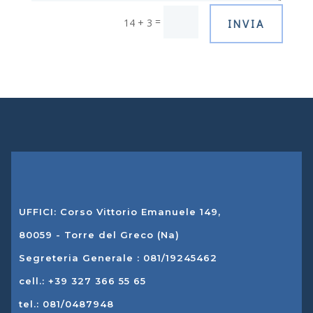
=
14 + 3
INVIA
UFFICI: Corso Vittorio Emanuele 149,
80059 - Torre del Greco (Na)
Segreteria Generale : 081/19245462
cell.: +39 327 366 55 65
tel.: 081/0487948