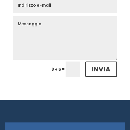
INVIA
=
8 + 5