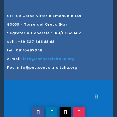
UFFICI: Corso Vittorio Emanuele 149,
80059 - Torre del Greco (Na)
Segreteria Generale : 081/19245462
cell.: +39 327 366 55 65
tel.: 081/0487948
e-mail:
info@consorzioitalia.org
Pec: info@pec.consorzioitalia.org