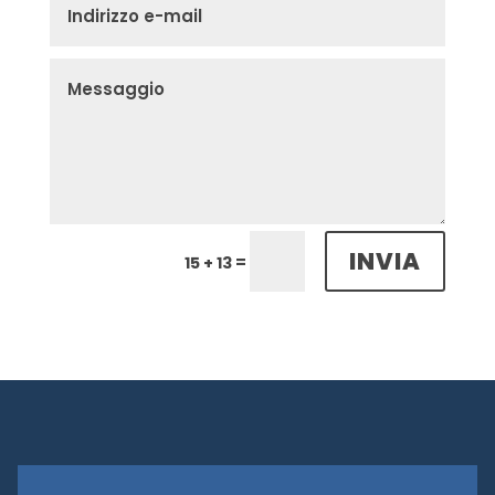
INVIA
=
15 + 13