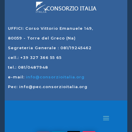
UFFICI: Corso Vittorio Emanuele 149,
80059 - Torre del Greco (Na)
Segreteria Generale : 081/19245462
cell.: +39 327 366 55 65
tel.: 081/0487948
e-mail:
info@consorzioitalia.org
Pec: info@pec.consorzioitalia.org