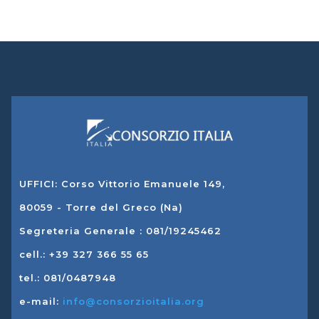
UFFICI: Corso Vittorio Emanuele 149,
80059 - Torre del Greco (Na)
Segreteria Generale : 081/19245462
cell.: +39 327 366 55 65
tel.: 081/0487948
e-mail:
info@consorzioitalia.org