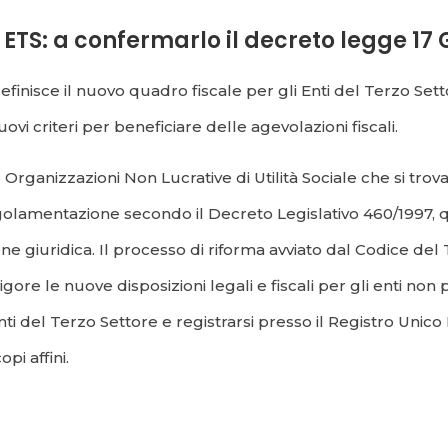
 ETS: a confermarlo il decreto legge 17 
efinisce il nuovo quadro fiscale per gli Enti del Terzo Set
ovi criteri per beneficiare delle agevolazioni fiscali.
e Organizzazioni Non Lucrative di Utilità Sociale che si t
regolamentazione secondo il Decreto Legislativo 460/1997, 
e giuridica. Il processo di riforma avviato dal Codice del 
gore le nuove disposizioni legali e fiscali per gli enti non
ti del Terzo Settore e registrarsi presso il Registro Unico
pi affini.