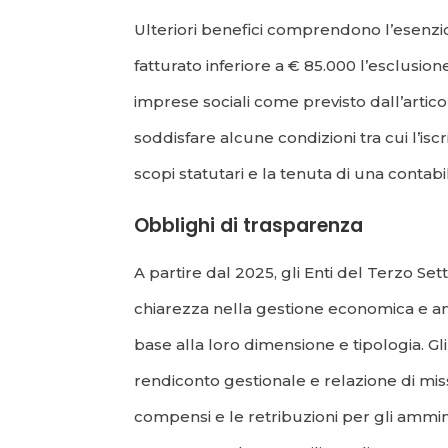
Ulteriori benefici comprendono l’esenzio
fatturato inferiore a € 85.000 l’esclusione
imprese sociali come previsto dall’artico
soddisfare alcune condizioni tra cui l’is
scopi statutari e la tenuta di una contabil
Obblighi di trasparenza
A partire dal 2025, gli Enti del Terzo Set
chiarezza nella gestione economica e ammin
base alla loro dimensione e tipologia. Gli
rendiconto gestionale e relazione di miss
compensi e le retribuzioni per gli amminis