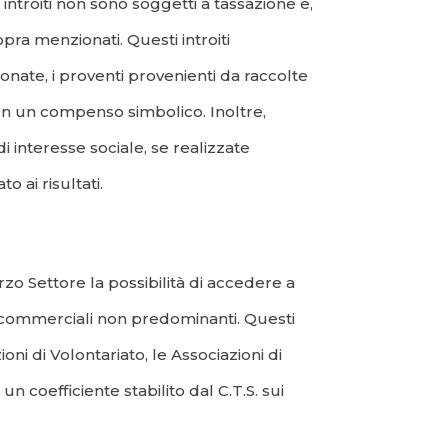
 introiti non sono soggetti a tassazione e,
pra menzionati. Questi introiti
onate, i proventi provenienti da raccolte
 con un compenso simbolico. Inoltre,
i interesse sociale, se realizzate
o ai risultati.
rzo Settore la possibilità di accedere a
ità commerciali non predominanti. Questi
ni di Volontariato, le Associazioni di
 coefficiente stabilito dal C.T.S. sui