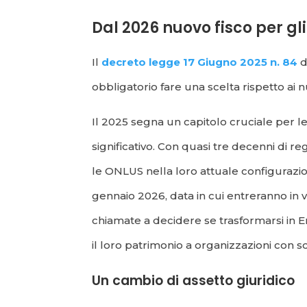
Dal 2026 nuovo fisco per gli
Il
decreto legge 17 Giugno 2025 n. 84
d
obbligatorio fare una scelta rispetto ai nu
Il 2025 segna un capitolo cruciale per l
significativo. Con quasi tre decenni di 
le ONLUS nella loro attuale configurazion
gennaio 2026, data in cui entreranno in vi
chiamate a decidere se trasformarsi in En
il loro patrimonio a organizzazioni con sco
Un cambio di assetto giuridico