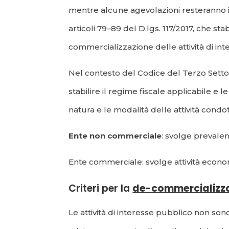
mentre alcune agevolazioni resteranno in 
articoli 79–89 del D.lgs. 117/2017, che s
commercializzazione delle attività di inter
Nel contesto del Codice del Terzo Setto
stabilire il regime fiscale applicabile e 
natura e le modalità delle attività condot
Ente non commerciale
: svolge prevalen
Ente commerciale: svolge attività econom
Criteri per la
de-commercializz
Le attività di interesse pubblico non s