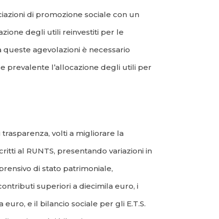
ociazioni di promozione sociale con un
zione degli utili reinvestiti per le
 a queste agevolazioni è necessario
e prevalente l’allocazione degli utili per
 trasparenza, volti a migliorare la
scritti al RUNTS, presentando variazioni in
mprensivo di stato patrimoniale,
ntributi superiori a diecimila euro, i
uro, e il bilancio sociale per gli E.T.S.