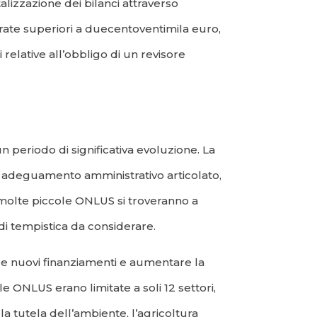
alizzazione dei bilanci attraverso
ntrate superiori a duecentoventimila euro,
 relative all’obbligo di un revisore
 periodo di significativa evoluzione. La
n adeguamento amministrativo articolato,
 molte piccole ONLUS si troveranno a
di tempistica da considerare.
re nuovi finanziamenti e aumentare la
e ONLUS erano limitate a soli 12 settori,
la tutela dell’ambiente, l’agricoltura