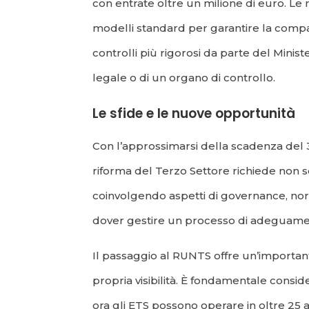
con entrate oltre un milione di euro. Le 
modelli standard per garantire la compara
controlli più rigorosi da parte del Minis
legale o di un organo di controllo.
Le sfide e le nuove opportunità
Con l’approssimarsi della scadenza del 3
riforma del Terzo Settore richiede non 
coinvolgendo aspetti di governance, norm
dover gestire un processo di adeguamento
Il passaggio al RUNTS offre un’importan
propria visibilità. È fondamentale conside
ora gli ETS possono operare in oltre 25 am