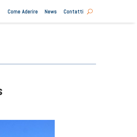
Come Aderire
News
Contatti
S