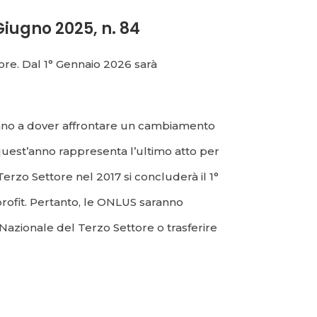
Giugno 2025, n. 84
tore. Dal 1° Gennaio 2026 sarà
rovano a dover affrontare un cambiamento
quest’anno rappresenta l’ultimo atto per
Terzo Settore nel 2017 si concluderà il 1°
 profit. Pertanto, le ONLUS saranno
 Nazionale del Terzo Settore o trasferire