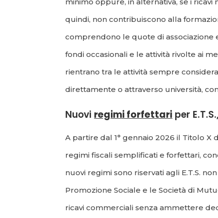
minimo oppure, in alternativa, se i ricavi
quindi, non contribuiscono alla formazion
comprendono le quote di associazione e le
fondi occasionali e le attività rivolte a
rientrano tra le attività sempre considera
direttamente o attraverso università, con 
Nuovi
regimi forfettari
per E.T.S.
A partire dal 1° gennaio 2026 il Titolo X 
regimi fiscali semplificati e forfettari,
nuovi regimi sono riservati agli E.T.S. n
Promozione Sociale e le Società di Mutuo 
ricavi commerciali senza ammettere dedu