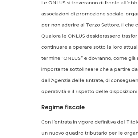
Le ONLUS si troveranno di fronte all’obb
associazioni di promozione sociale, organ
per non aderire al Terzo Settore, il che
Qualora le ONLUS desiderassero trasforma
continuare a operare sotto la loro attual
termine “ONLUS” e dovranno, come già acce
importante sottolineare che a partire dal
dall’Agenzia delle Entrate, di conseguen
operatività e il rispetto delle disposizioni 
Regime fiscale
Con l’entrata in vigore definitiva del Ti
un nuovo quadro tributario per le organi