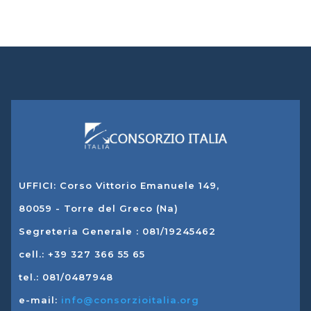
UFFICI: Corso Vittorio Emanuele 149,
80059 - Torre del Greco (Na)
Segreteria Generale : 081/19245462
cell.: +39 327 366 55 65
tel.: 081/0487948
e-mail:
info@consorzioitalia.org