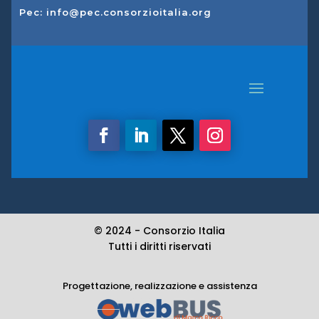
Pec: info@pec.consorzioitalia.org
© 2024 -
Consorzio Italia
Tutti i diritti riservati
Progettazione, realizzazione e assistenza