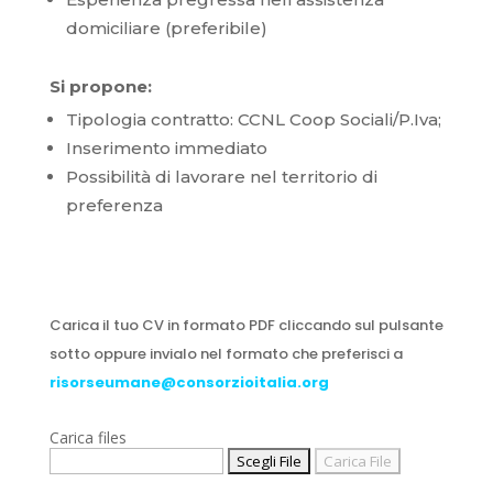
domiciliare (preferibile)
Si propone:
Tipologia contratto: CCNL Coop Sociali/P.Iva;
Inserimento immediato
Possibilità di lavorare nel territorio di
preferenza
Carica il tuo CV in formato PDF cliccando sul pulsante
sotto oppure invialo nel formato che preferisci a
risorseumane@consorzioitalia.org
Carica files