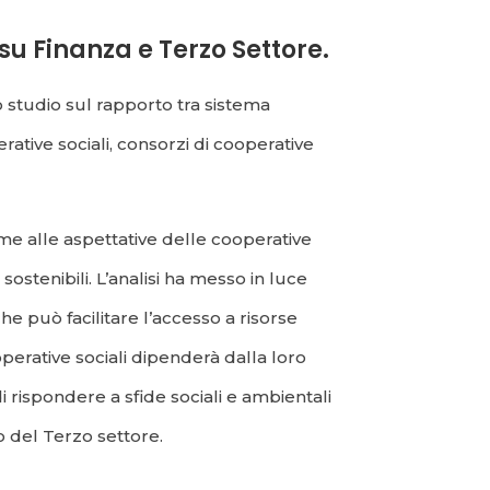
u Finanza e Terzo Settore.
o studio sul rapporto tra sistema
rative sociali, consorzi di cooperative
eme alle aspettative delle cooperative
 sostenibili. L’analisi ha messo in luce
che può facilitare l’accesso a risorse
operative sociali dipenderà dalla loro
di rispondere a sfide sociali e ambientali
o del Terzo settore.