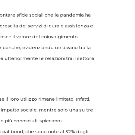
rontare sfide sociali che la pandemia ha
crescita dei servizi di cura e assistenza e
conosce il valore del coinvolgimento
le banche, evidenziando un divario tra la
 ulteriormente le relazioni tra il settore
l loro utilizzo rimane limitato. Infatti,
 impatto sociale, mentre solo una su tre
le più conosciuti, spiccano i
 social bond, che sono note al 52% degli