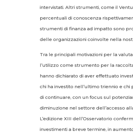
intervistati. Altri strumenti, come il Ven
percentuali di conoscenza rispettivamen
strumenti di finanza ad impatto sono pr
delle organizzazioni coinvolte nella nos
Tra le principali motivazioni per la valu
l’utilizzo come strumento per la raccolta 
hanno dichiarato di aver effettuato inves
chi ha investito nell’ultimo triennio e ch
di continuare, con un focus sul potenziam
diminuzione nel settore dell’accesso alla
L’edizione XIII dell’Osservatorio confer
investimenti a breve termine, in aumento