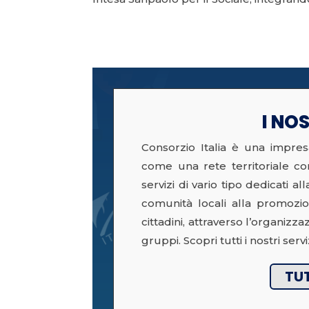
I NOS
Consorzio Italia è una impres
come una rete territoriale con
servizi di vario tipo dedicati 
comunità locali alla promozio
cittadini, attraverso l’organizzaz
gruppi. Scopri tutti i nostri serviz
TUT