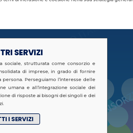
TRI SERVIZI
a sociale, strutturata come consorzio e
solidata di imprese, in grado di fornire
alla persona. Perseguiamo l’interesse delle
ne umana e all’integrazione sociale dei
ione di risposte ai bisogni dei singoli e dei
i.
TI I SERVIZI