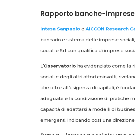
Rapporto banche-imprese so
Intesa Sanpaol
o
e
AICCON Research C
bancario e sistema delle imprese sociali,
sociali e Srl con qualifica di imprese socia
L’
Osservatorio
ha evidenziato come la ri
sociali e degli altri attori coinvolti, rive
che oltre all’esigenza di capitali, è fond
adeguate e la condivisione di pratiche mig
capacità di adattarsi a modelli di business
emergenti, indicando così una direzione