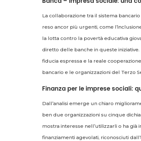
Banca – impresa sociale: una c
La collaborazione tra il sistema bancario
reso ancor più urgenti, come l’inclusione l
la lotta contro la povertà educativa giova
diretto delle banche in queste iniziative.
fiducia espressa e la reale cooperazione 
bancario e le organizzazioni del Terzo S
Finanza per le imprese sociali: 
Dall’analisi emerge un chiaro migliorament
ben due organizzazioni su cinque dichia
mostra interesse nell’utilizzarli o ha già 
finanziamenti agevolati, riconosciuti dall