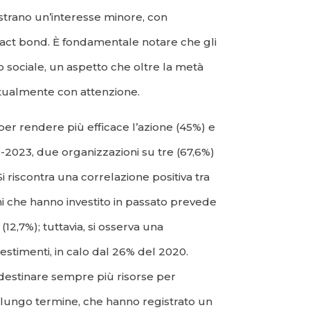
mostrano un’interesse minore, con
pact bond. È fondamentale notare che gli
 sociale, un aspetto che oltre la metà
attualmente con attenzione.
 per rendere più efficace l’azione (45%) e
21-2023, due organizzazioni su tre (67,6%)
i riscontra una correlazione positiva tra
ioni che hanno investito in passato prevede
12,7%); tuttavia, si osserva una
estimenti, in calo dal 26% del 2020.
 destinare sempre più risorse per
a lungo termine, che hanno registrato un