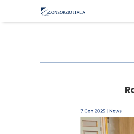
R
7 Gen 2025
|
News