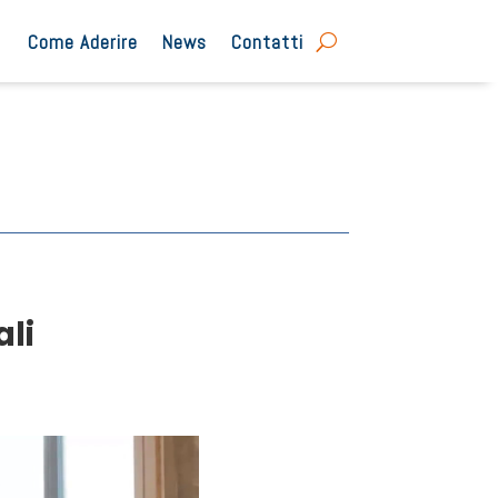
Come Aderire
News
Contatti
li