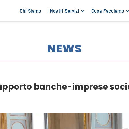
Chi Siamo
I Nostri Servizi
Cosa Facciamo
NEWS
apporto banche-imprese socia