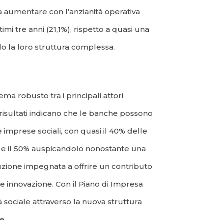
 aumentare con l’anzianità operativa
imi tre anni (21,1%), rispetto a quasi una
do la loro struttura complessa.
ma robusto tra i principali attori
I risultati indicano che le banche possono
 imprese sociali, con quasi il 40% delle
le, e il 50% auspicandolo nonostante una
uzione impegnata a offrire un contributo
e innovazione. Con il Piano di Impresa
à sociale attraverso la nuova struttura
e.