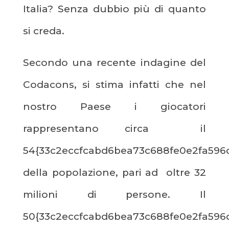
Italia? Senza dubbio più di quanto
si creda.
Secondo una recente indagine del
Codacons, si stima infatti che nel
nostro Paese i giocatori
rappresentano circa il
54{33c2eccfcabd6bea73c688fe0e2fa596
della popolazione, pari ad oltre 32
milioni di persone. Il
50{33c2eccfcabd6bea73c688fe0e2fa596