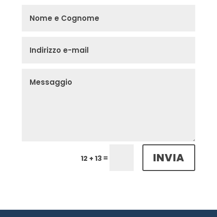
INVIA
=
12 + 13