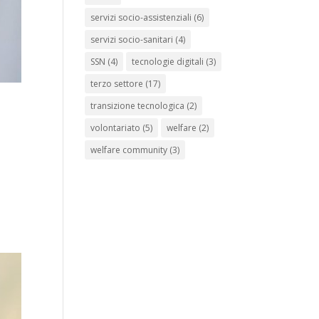
servizi socio-assistenziali
(6)
servizi socio-sanitari
(4)
SSN
(4)
tecnologie digitali
(3)
terzo settore
(17)
transizione tecnologica
(2)
volontariato
(5)
welfare
(2)
welfare community
(3)
a