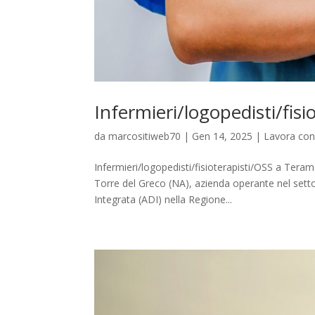
Infermieri/logopedisti/fis
da
marcositiweb70
|
Gen 14, 2025
|
Lavora con
Infermieri/logopedisti/fisioterapisti/OSS a Tera
Torre del Greco (NA), azienda operante nel settore
Integrata (ADI) nella Regione...