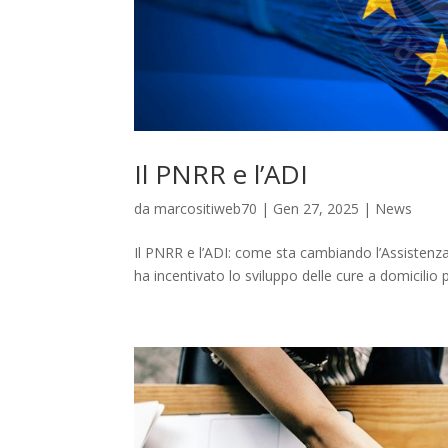
Il PNRR e l’ADI
da
marcositiweb70
|
Gen 27, 2025
|
News
Il PNRR e l’ADI: come sta cambiando l’Assistenza
ha incentivato lo sviluppo delle cure a domicilio