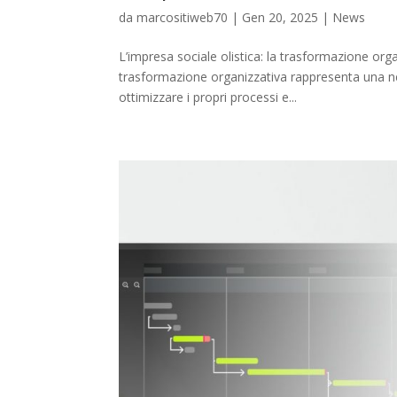
da
marcositiweb70
|
Gen 20, 2025
|
News
L’impresa sociale olistica: la trasformazione orga
trasformazione organizzativa rappresenta una ne
ottimizzare i propri processi e...