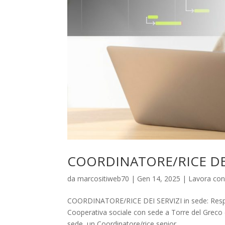
COORDINATORE/RICE DEI 
da
marcositiweb70
|
Gen 14, 2025
|
Lavora con
COORDINATORE/RICE DEI SERVIZI in sede: Responsa
Cooperativa sociale con sede a Torre del Greco (
sede, un Coordinatore/rice senior...