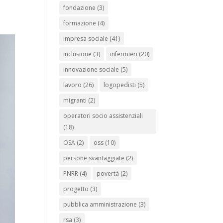
fondazione
(3)
formazione
(4)
impresa sociale
(41)
inclusione
(3)
infermieri
(20)
innovazione sociale
(5)
lavoro
(26)
logopedisti
(5)
migranti
(2)
operatori socio assistenziali
(18)
OSA
(2)
oss
(10)
persone svantaggiate
(2)
PNRR
(4)
povertà
(2)
progetto
(3)
pubblica amministrazione
(3)
rsa
(3)