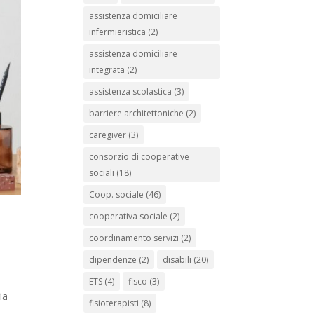
assistenza domiciliare
infermieristica
(2)
assistenza domiciliare
integrata
(2)
assistenza scolastica
(3)
barriere architettoniche
(2)
caregiver
(3)
consorzio di cooperative
sociali
(18)
Coop. sociale
(46)
cooperativa sociale
(2)
coordinamento servizi
(2)
dipendenze
(2)
disabili
(20)
ETS
(4)
fisco
(3)
ia
fisioterapisti
(8)