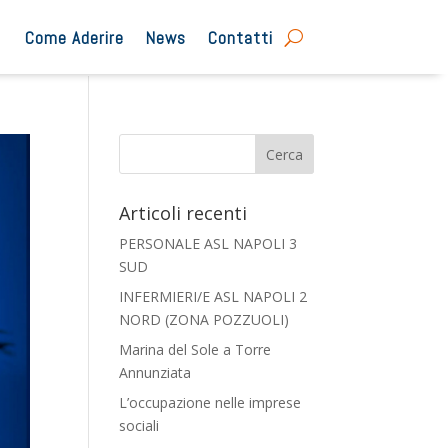
Come Aderire
News
Contatti
Articoli recenti
PERSONALE ASL NAPOLI 3
SUD
INFERMIERI/E ASL NAPOLI 2
NORD (ZONA POZZUOLI)
Marina del Sole a Torre
Annunziata
L’occupazione nelle imprese
sociali