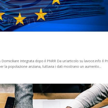
 Domiciliare Integrata dopo il PNRR Da un’articolo su lavoce.info Il P
 per la popolazione anziana, tuttavia i dati mostrano un aumento...