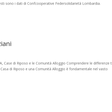
questi sono i dati di Confcooperative Federsolidarietà Lombardia.
ziani
 RSA, Case di Riposo e le Comunità Alloggio Comprendere le differenze t
a Casa di Riposo e una Comunità Alloggio è fondamentale nel vasto