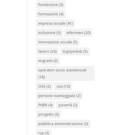
fondazione
(3)
formazione
(4)
impresa sociale
(41)
inclusione
(3)
infermieri
(20)
innovazione sociale
(5)
lavoro
(26)
logopedisti
(5)
migranti
(2)
operatori socio assistenziali
(18)
OSA
(2)
oss
(10)
persone svantaggiate
(2)
PNRR
(4)
povertà
(2)
progetto
(3)
pubblica amministrazione
(3)
rsa
(3)