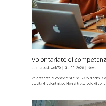
Volontariato di competen
da
marcositiweb70
|
Giu 22, 2026
|
News
Volontariato di competenza: nel 2025 diecimila az
attività di volontariato Non si tratta solo di dona