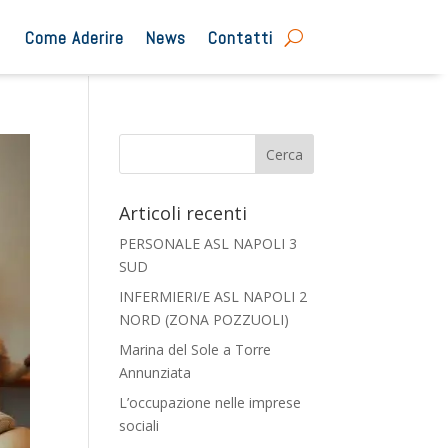
Come Aderire
News
Contatti
Articoli recenti
PERSONALE ASL NAPOLI 3
SUD
INFERMIERI/E ASL NAPOLI 2
NORD (ZONA POZZUOLI)
Marina del Sole a Torre
Annunziata
L’occupazione nelle imprese
sociali