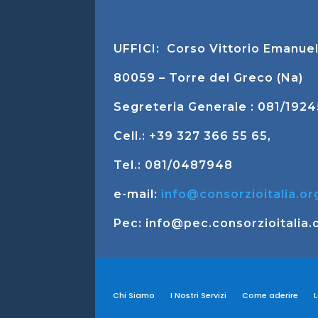
UFFICI: Corso Vittorio Emanuel
80059 – Torre del Greco (Na)
Segreteria Generale : 081/192
Cell.: +39 327 366 55 65,
Tel.: 081/0487948
e-mail:
info@consorzioitalia.or
Pec: info@pec.consorzioitalia.
Chi Siamo
I Nostri Servizi
Come aderire