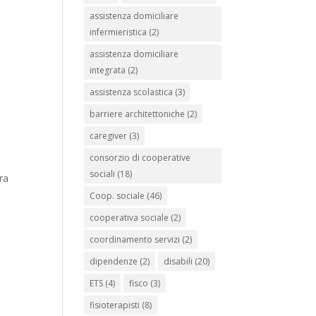
assistenza domiciliare
infermieristica
(2)
assistenza domiciliare
integrata
(2)
assistenza scolastica
(3)
barriere architettoniche
(2)
caregiver
(3)
consorzio di cooperative
sociali
(18)
ra
Coop. sociale
(46)
cooperativa sociale
(2)
coordinamento servizi
(2)
dipendenze
(2)
disabili
(20)
ETS
(4)
fisco
(3)
fisioterapisti
(8)