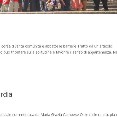
a corsa diventa comunità e abbatte le barriere Tratto da un articolo
nto può trionfare sulla solitudine e favorire il senso di appartenenza. N
rdia
sociale commentata da Maria Grazia Campese Oltre mille realtà, più 