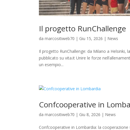
Il progetto RunChallenge
da
marcositiweb70
|
Giu 15, 2026
|
News
Il progetto RunChallenge: da Milano a Helsinki, l
pubblicato su vita.it Unire le forze nell’allename
un esempio...
Confcooperative in Lomba
da
marcositiweb70
|
Giu 8, 2026
|
News
Confcooperative in Lombardia: la cooperazione 