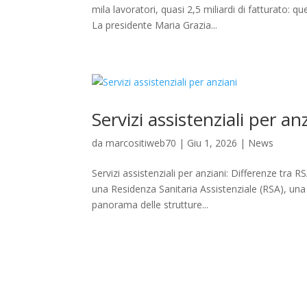
mila lavoratori, quasi 2,5 miliardi di fatturato: 
La presidente Maria Grazia...
Servizi assistenziali per an
da
marcositiweb70
|
Giu 1, 2026
|
News
Servizi assistenziali per anziani: Differenze tra
una Residenza Sanitaria Assistenziale (RSA), un
panorama delle strutture...