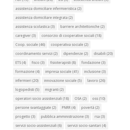
assistenza domiciliare infermieristica
(2)
assistenza domiciliare integrata
(2)
assistenza scolastica
(3)
barriere architettoniche
(2)
caregiver
(3)
consorzio di cooperative sociali
(18)
Coop. sociale
(46)
cooperativa sociale
(2)
coordinamento servizi
(2)
dipendenze
(2)
disabili
(20)
ETS
(4)
fisco
(3)
fisioterapisti
(8)
fondazione
(3)
formazione
(4)
impresa sociale
(41)
inclusione
(3)
infermieri
(20)
innovazione sociale
(5)
lavoro
(26)
logopedisti
(5)
migranti
(2)
operatori socio assistenziali
(18)
OSA
(2)
oss
(10)
persone svantaggiate
(2)
PNRR
(4)
povertà
(2)
progetto
(3)
pubblica amministrazione
(3)
rsa
(3)
servizi socio-assistenziali
(6)
servizi socio-sanitari
(4)