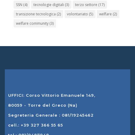
SSN
(4)
tecnologie digitali
(3)
terzo settore
(17)
transizione tecnologica
(2)
volontariato
(5)
welfare
(2)
welfare community
(3)
UFFICI: Corso Vittorio Emanuele 149,
80059 - Torre del Greco (Na)
Segreteria Generale : 081/19245462
cell.: +39 327 366 55 65