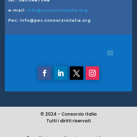
tel.: 081/0487948
e-mail:
info@consorzioitalia.org
Pec: info@pec.consorzioitalia.org
© 2024 -
Consorzio Italia
Tutti i diritti riservati