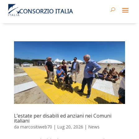
L’estate per disabili ed anziani nei Comuni
italiani
da
marcositiweb70
|
Lug 20, 2026
|
News