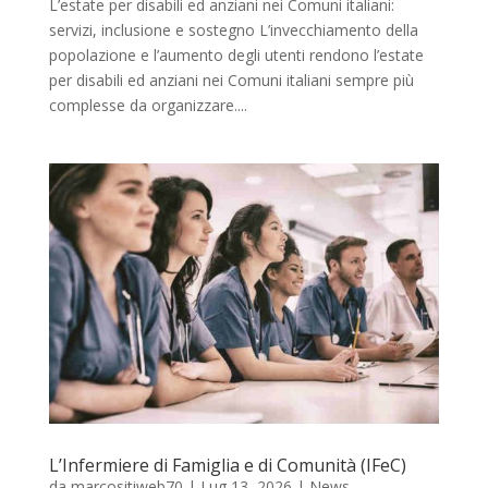
L’estate per disabili ed anziani nei Comuni italiani:
servizi, inclusione e sostegno L’invecchiamento della
popolazione e l’aumento degli utenti rendono l’estate
per disabili ed anziani nei Comuni italiani sempre più
complesse da organizzare....
L’Infermiere di Famiglia e di Comunità (IFeC)
da
marcositiweb70
|
Lug 13, 2026
|
News