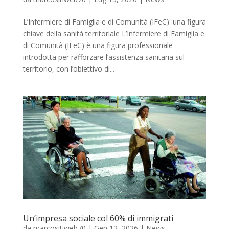
L’Infermiere di Famiglia e di Comunità (IFeC): una figura
chiave della sanità territoriale L’Infermiere di Famiglia e
di Comunità (IFeC) è una figura professionale
introdotta per rafforzare l’assistenza sanitaria sul
territorio, con l’obiettivo di...
Un’impresa sociale col 60% di immigrati
da
marcositiweb70
|
Gen 12, 2026
|
News