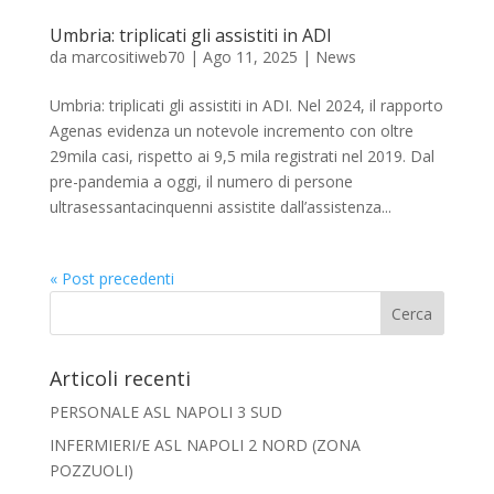
Umbria: triplicati gli assistiti in ADI
da
marcositiweb70
|
Ago 11, 2025
|
News
Umbria: triplicati gli assistiti in ADI. Nel 2024, il rapporto
Agenas evidenza un notevole incremento con oltre
29mila casi, rispetto ai 9,5 mila registrati nel 2019. Dal
pre-pandemia a oggi, il numero di persone
ultrasessantacinquenni assistite dall’assistenza...
« Post precedenti
Articoli recenti
PERSONALE ASL NAPOLI 3 SUD
INFERMIERI/E ASL NAPOLI 2 NORD (ZONA
POZZUOLI)