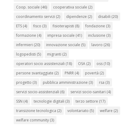
Coop. sociale
(46)
cooperativa sociale
(2)
coordinamento servizi
(2)
dipendenze
(2)
disabili
(20)
ETS
(4)
fisco
(3)
fisioterapisti
(8)
fondazione
(3)
formazione
(4)
impresa sociale
(41)
inclusione
(3)
infermieri
(20)
innovazione sociale
(5)
lavoro
(26)
logopedisti
(5)
migranti
(2)
operatori socio assistenziali
(18)
OSA
(2)
oss
(10)
persone svantaggiate
(2)
PNRR
(4)
povertà
(2)
progetto
(3)
pubblica amministrazione
(3)
rsa
(3)
servizi socio-assistenziali
(6)
servizi socio-sanitari
(4)
SSN
(4)
tecnologie digitali
(3)
terzo settore
(17)
transizione tecnologica
(2)
volontariato
(5)
welfare
(2)
welfare community
(3)