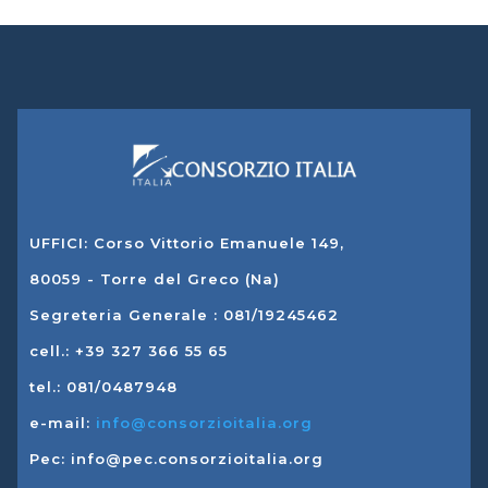
UFFICI: Corso Vittorio Emanuele 149,
80059 - Torre del Greco (Na)
Segreteria Generale : 081/19245462
cell.: +39 327 366 55 65
tel.: 081/0487948
e-mail:
info@consorzioitalia.org
Pec: info@pec.consorzioitalia.org