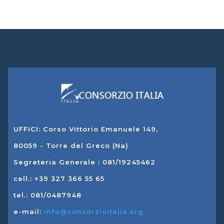
UFFICI: Corso Vittorio Emanuele 149,
80059 - Torre del Greco (Na)
Segreteria Generale : 081/19245462
cell.: +39 327 366 55 65
tel.: 081/0487948
e-mail:
info@consorzioitalia.org