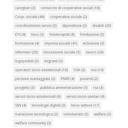
caregiver
(3)
consorzio di cooperative sociali
(18)
Coop. sociale
(46)
cooperativa sociale
(2)
coordinamento servizi
(2)
dipendenze
(2)
disabili
(20)
ETS
(4)
fisco
(3)
fisioterapisti
(8)
fondazione
(3)
formazione
(4)
impresa sociale
(41)
inclusione
(3)
infermieri
(20)
innovazione sociale
(5)
lavoro
(26)
logopedisti
(5)
migranti
(2)
operatori socio assistenziali
(18)
OSA
(2)
oss
(10)
persone svantaggiate
(2)
PNRR
(4)
povertà
(2)
progetto
(3)
pubblica amministrazione
(3)
rsa
(3)
servizi socio-assistenziali
(6)
servizi socio-sanitari
(4)
SSN
(4)
tecnologie digitali
(3)
terzo settore
(17)
transizione tecnologica
(2)
volontariato
(5)
welfare
(2)
welfare community
(3)