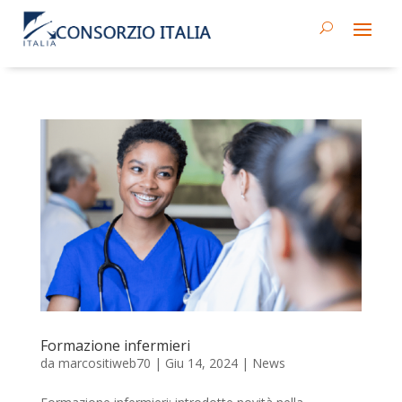
Formazione infermieri
da
marcositiweb70
|
Giu 14, 2024
|
News