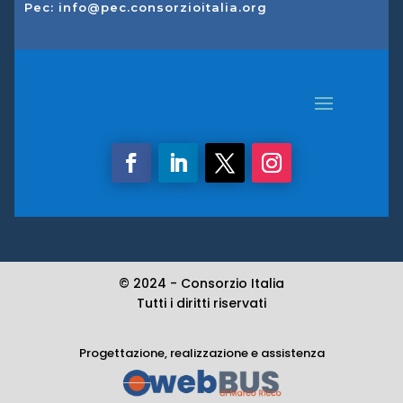
Pec: info@pec.consorzioitalia.org
© 2024 -
Consorzio Italia
Tutti i diritti riservati
Progettazione, realizzazione e assistenza