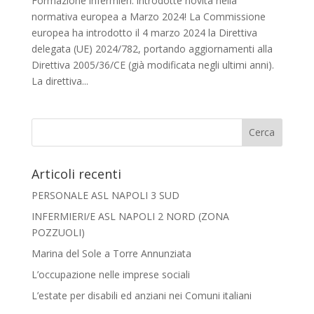
Formazione infermieri: introdotte novità nella
normativa europea a Marzo 2024! La Commissione
europea ha introdotto il 4 marzo 2024 la Direttiva
delegata (UE) 2024/782, portando aggiornamenti alla
Direttiva 2005/36/CE (già modificata negli ultimi anni).
La direttiva...
Articoli recenti
PERSONALE ASL NAPOLI 3 SUD
INFERMIERI/E ASL NAPOLI 2 NORD (ZONA
POZZUOLI)
Marina del Sole a Torre Annunziata
L’occupazione nelle imprese sociali
L’estate per disabili ed anziani nei Comuni italiani