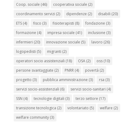
Coop. sociale
(46)
cooperativa sociale
(2)
coordinamento servizi
(2)
dipendenze
(2)
disabili
(20)
ETS
(4)
fisco
(3)
fisioterapisti
(8)
fondazione
(3)
formazione
(4)
impresa sociale
(41)
inclusione
(3)
infermieri
(20)
innovazione sociale
(5)
lavoro
(26)
logopedisti
(5)
migranti
(2)
operatori socio assistenziali
(18)
OSA
(2)
oss
(10)
persone svantaggiate
(2)
PNRR
(4)
povertà
(2)
progetto
(3)
pubblica amministrazione
(3)
rsa
(3)
servizi socio-assistenziali
(6)
servizi socio-sanitari
(4)
SSN
(4)
tecnologie digitali
(3)
terzo settore
(17)
transizione tecnologica
(2)
volontariato
(5)
welfare
(2)
welfare community
(3)