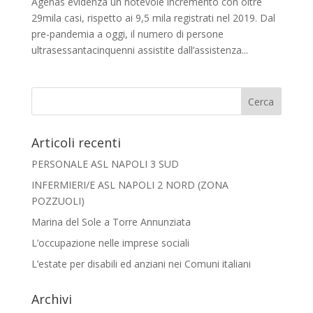
Agenas evidenza un notevole incremento con oltre
29mila casi, rispetto ai 9,5 mila registrati nel 2019. Dal
pre-pandemia a oggi, il numero di persone
ultrasessantacinquenni assistite dall’assistenza...
Articoli recenti
PERSONALE ASL NAPOLI 3 SUD
INFERMIERI/E ASL NAPOLI 2 NORD (ZONA
POZZUOLI)
Marina del Sole a Torre Annunziata
L’occupazione nelle imprese sociali
L’estate per disabili ed anziani nei Comuni italiani
Archivi