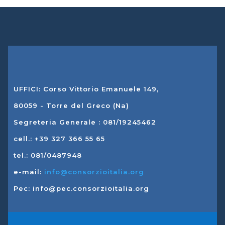
UFFICI: Corso Vittorio Emanuele 149,
80059 - Torre del Greco (Na)
Segreteria Generale : 081/19245462
cell.: +39 327 366 55 65
tel.: 081/0487948
e-mail:
info@consorzioitalia.org
Pec: info@pec.consorzioitalia.org