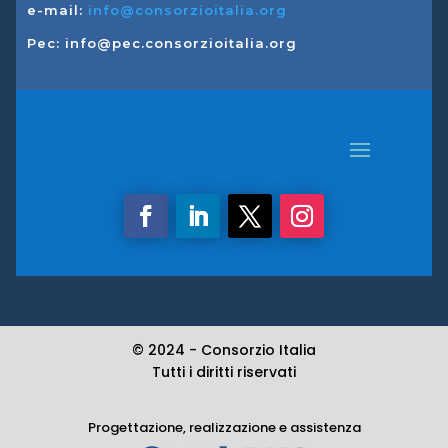
e-mail:
info@consorzioitalia.org
Pec: info@pec.consorzioitalia.org
© 2024 -
Consorzio Italia
Tutti i diritti riservati
Progettazione, realizzazione e assistenza