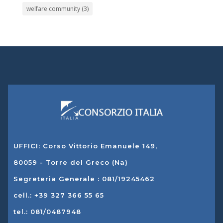
welfare community
(3)
UFFICI: Corso Vittorio Emanuele 149,
80059 - Torre del Greco (Na)
Segreteria Generale : 081/19245462
cell.: +39 327 366 55 65
tel.: 081/0487948