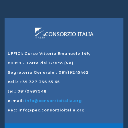
UFFICI: Corso Vittorio Emanuele 149,
80059 - Torre del Greco (Na)
Segreteria Generale : 081/19245462
cell.: +39 327 366 55 65
tel.: 081/0487948
e-mail:
info@consorzioitalia.org
Pec: info@pec.consorzioitalia.org