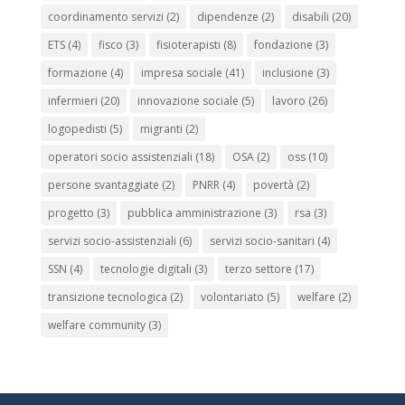
coordinamento servizi
(2)
dipendenze
(2)
disabili
(20)
ETS
(4)
fisco
(3)
fisioterapisti
(8)
fondazione
(3)
formazione
(4)
impresa sociale
(41)
inclusione
(3)
infermieri
(20)
innovazione sociale
(5)
lavoro
(26)
logopedisti
(5)
migranti
(2)
operatori socio assistenziali
(18)
OSA
(2)
oss
(10)
persone svantaggiate
(2)
PNRR
(4)
povertà
(2)
progetto
(3)
pubblica amministrazione
(3)
rsa
(3)
servizi socio-assistenziali
(6)
servizi socio-sanitari
(4)
SSN
(4)
tecnologie digitali
(3)
terzo settore
(17)
transizione tecnologica
(2)
volontariato
(5)
welfare
(2)
welfare community
(3)