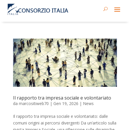
Il rapporto tra impresa sociale e volontariato
da
marcositiweb70
|
Gen 19, 2026
|
News
Il rapporto tra impresa sociale e volontariato: dalle
comuni origini ai percorsi divergenti Da un’articolo sulla
rivista Impresa Sociale, una riflessione sulle dinamiche