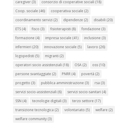
caregiver
(3)
consorzio di cooperative sociali
(18)
Coop. sociale
(46)
cooperativa sociale
(2)
coordinamento servizi
(2)
dipendenze
(2)
disabili
(20)
ETS
(4)
fisco
(3)
fisioterapisti
(8)
fondazione
(3)
formazione
(4)
impresa sociale
(41)
inclusione
(3)
infermieri
(20)
innovazione sociale
(5)
lavoro
(26)
logopedisti
(5)
migranti
(2)
operatori socio assistenziali
(18)
OSA
(2)
oss
(10)
persone svantaggiate
(2)
PNRR
(4)
povertà
(2)
progetto
(3)
pubblica amministrazione
(3)
rsa
(3)
servizi socio-assistenziali
(6)
servizi socio-sanitari
(4)
SSN
(4)
tecnologie digitali
(3)
terzo settore
(17)
transizione tecnologica
(2)
volontariato
(5)
welfare
(2)
welfare community
(3)