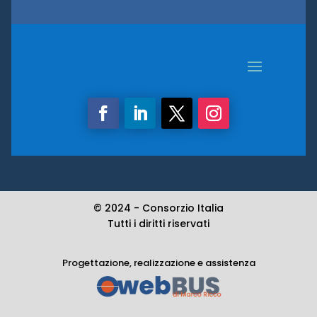
© 2024 -
Consorzio Italia
Tutti i diritti riservati
Progettazione, realizzazione e assistenza