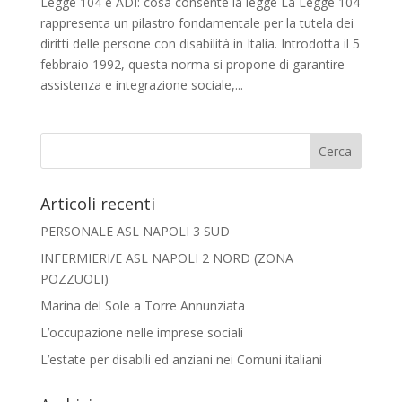
Legge 104 e ADI: cosa consente la legge La Legge 104
rappresenta un pilastro fondamentale per la tutela dei
diritti delle persone con disabilità in Italia. Introdotta il 5
febbraio 1992, questa norma si propone di garantire
assistenza e integrazione sociale,...
Articoli recenti
PERSONALE ASL NAPOLI 3 SUD
INFERMIERI/E ASL NAPOLI 2 NORD (ZONA
POZZUOLI)
Marina del Sole a Torre Annunziata
L’occupazione nelle imprese sociali
L’estate per disabili ed anziani nei Comuni italiani