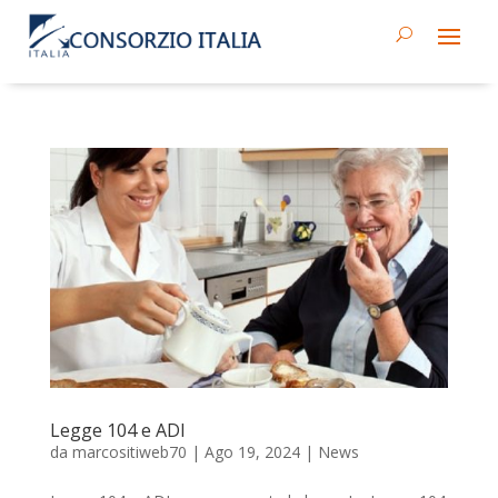
Legge 104 e ADI
da
marcositiweb70
|
Ago 19, 2024
|
News