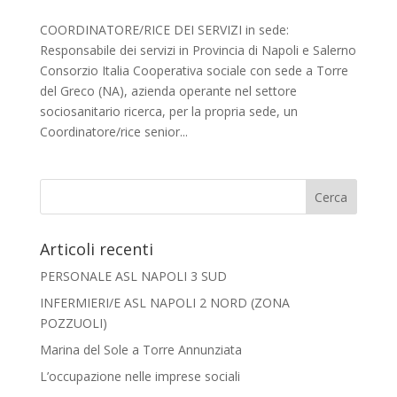
COORDINATORE/RICE DEI SERVIZI in sede:
Responsabile dei servizi in Provincia di Napoli e Salerno
Consorzio Italia Cooperativa sociale con sede a Torre
del Greco (NA), azienda operante nel settore
sociosanitario ricerca, per la propria sede, un
Coordinatore/rice senior...
Articoli recenti
PERSONALE ASL NAPOLI 3 SUD
INFERMIERI/E ASL NAPOLI 2 NORD (ZONA
POZZUOLI)
Marina del Sole a Torre Annunziata
L’occupazione nelle imprese sociali