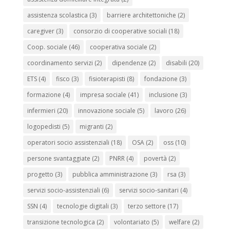
assistenza scolastica
(3)
barriere architettoniche
(2)
caregiver
(3)
consorzio di cooperative sociali
(18)
Coop. sociale
(46)
cooperativa sociale
(2)
coordinamento servizi
(2)
dipendenze
(2)
disabili
(20)
ETS
(4)
fisco
(3)
fisioterapisti
(8)
fondazione
(3)
formazione
(4)
impresa sociale
(41)
inclusione
(3)
infermieri
(20)
innovazione sociale
(5)
lavoro
(26)
logopedisti
(5)
migranti
(2)
operatori socio assistenziali
(18)
OSA
(2)
oss
(10)
persone svantaggiate
(2)
PNRR
(4)
povertà
(2)
progetto
(3)
pubblica amministrazione
(3)
rsa
(3)
servizi socio-assistenziali
(6)
servizi socio-sanitari
(4)
SSN
(4)
tecnologie digitali
(3)
terzo settore
(17)
transizione tecnologica
(2)
volontariato
(5)
welfare
(2)