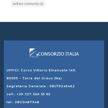
welfare community
(3)
UFFICI: Corso Vittorio Emanuele 149,
80059 - Torre del Greco (Na)
Segreteria Generale : 081/19245462
cell.: +39 327 366 55 65
tel.: 081/0487948