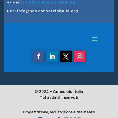
e-mail:
info@consorzioitalia.org
Pec: info@pec.consorzioitalia.org
© 2024 -
Consorzio Italia
Tutti i diritti riservati
Progettazione, realizzazione e assistenza