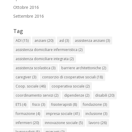
Ottobre 2016
Settembre 2016
Tag
ADI
(15)
anziani
(20)
asl
(3)
assistenza anziani
(3)
assistenza domiciliare infermieristica
(2)
assistenza domiciliare integrata
(2)
assistenza scolastica
(3)
barriere architettoniche
(2)
caregiver
(3)
consorzio di cooperative sociali
(18)
Coop. sociale
(46)
cooperativa sociale
(2)
coordinamento servizi
(2)
dipendenze
(2)
disabili
(20)
ETS
(4)
fisco
(3)
fisioterapisti
(8)
fondazione
(3)
formazione
(4)
impresa sociale
(41)
inclusione
(3)
infermieri
(20)
innovazione sociale
(5)
lavoro
(26)
logopedisti
(5)
migranti
(2)