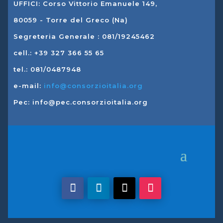
UFFICI: Corso Vittorio Emanuele 149,
80059 - Torre del Greco (Na)
Segreteria Generale : 081/19245462
cell.: +39 327 366 55 65
tel.: 081/0487948
e-mail:
info@consorzioitalia.org
Pec: info@pec.consorzioitalia.org